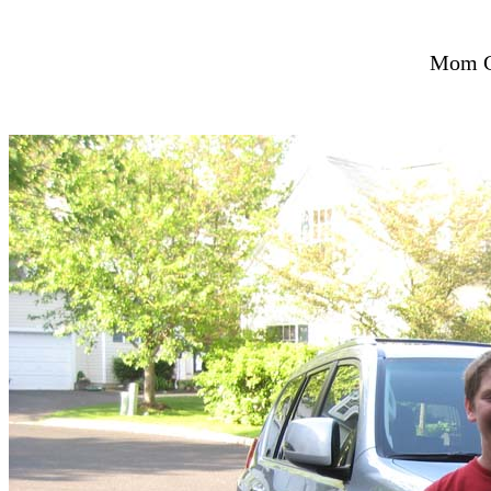
Mom G