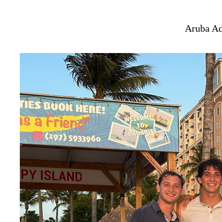
Aruba Ad