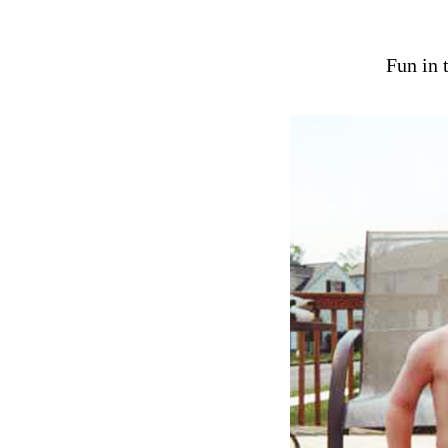
Fun in 