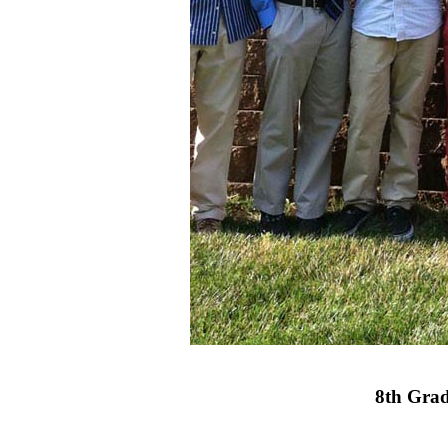
8th Gra