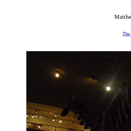
Matthe
The