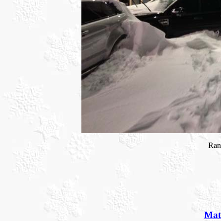
Ran
Mat