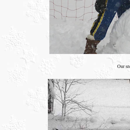
Our sn