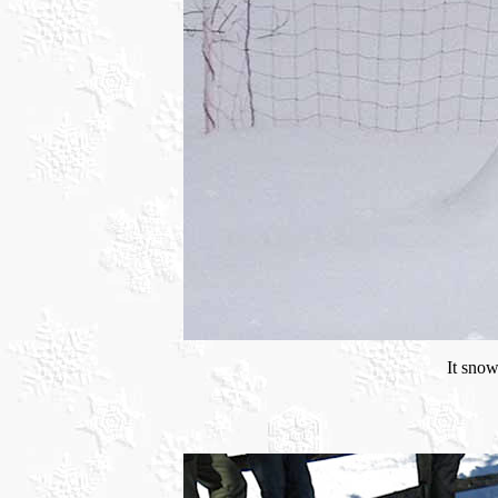
It sno