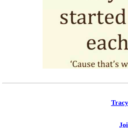
Tracy
Jo