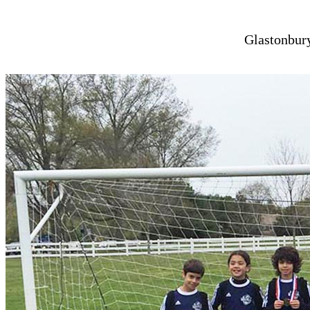
Glastonbur