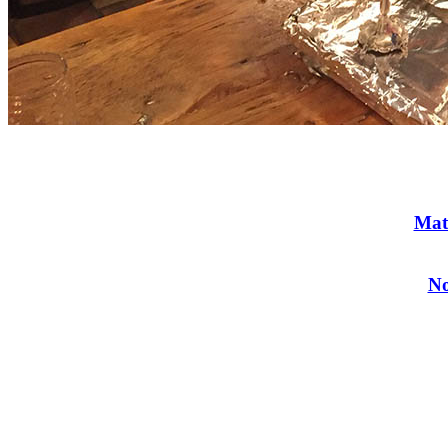
Mat
No